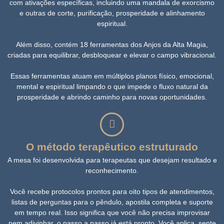
com ativações específicas, incluindo uma mandala de exorcismo
e outras de corte, purificação, prosperidade e alinhamento
espiritual.
Além disso, contém 18 ferramentas dos Anjos da Alta Magia,
criadas para equilibrar, desbloquear e elevar o campo vibracional.
Essas ferramentas atuam em múltiplos planos físico, emocional,
mental e espiritual limpando o que impede o fluxo natural da
prosperidade e abrindo caminho para novas oportunidades.
O método terapêutico estruturado
A mesa foi desenvolvida para terapeutas que desejam resultado e
reconhecimento.
Você recebe protocolos prontos para oito tipos de atendimentos,
listas de perguntas para o pêndulo, apostila completa e suporte
em tempo real. Isso significa que você não precisa improvisar
nem adivinhar, o passo a passo já está pronto. Você aplica, sente