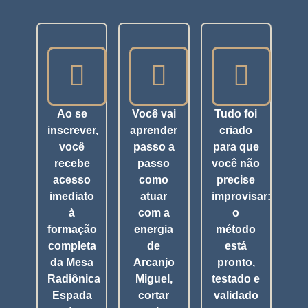
Ao se
Você vai
Tudo foi
inscrever,
aprender
criado
você
passo a
para que
recebe
passo
você não
acesso
como
precise
imediato
atuar
improvisar:
à
com a
o
formação
energia
método
completa
de
está
da Mesa
Arcanjo
pronto,
Radiônica
Miguel,
testado e
Espada
cortar
validado