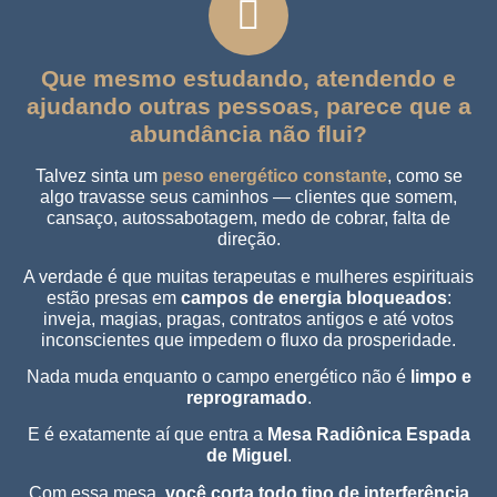
Que mesmo estudando, atendendo e
ajudando outras pessoas, parece que a
abundância não flui?
Talvez sinta um
peso energético constante
, como se
algo travasse seus caminhos —
clientes que somem,
cansaço, autossabotagem, medo de cobrar, falta de
direção.
A verdade é que muitas terapeutas e mulheres espirituais
estão presas em
campos de energia bloqueados
:
inveja, magias, pragas, contratos antigos e até votos
inconscientes que impedem o fluxo da prosperidade.
Nada muda enquanto o campo energético não é
limpo e
reprogramado
.
E é exatamente aí que entra a
Mesa Radiônica Espada
de Miguel
.
Com essa mesa,
você corta todo tipo de interferência