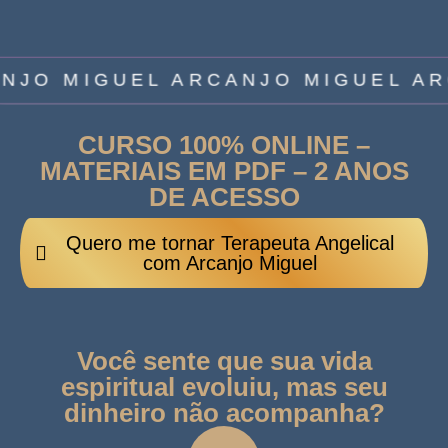
NJO MIGUEL ARCANJO MIGUEL A
CURSO 100% ONLINE –
MATERIAIS EM PDF – 2 ANOS
DE ACESSO
Quero me tornar Terapeuta Angelical
com Arcanjo Miguel
Você sente que sua vida
espiritual evoluiu, mas seu
dinheiro não acompanha?