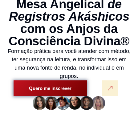
Mesa Angelical
de
Registros Akáshicos
com os Anjos da
Consciência Divina®
Formação prática para você atender com método,
ter segurança na leitura, e transformar isso em
uma nova fonte de renda, no individual e em
grupos.
Quero me inscrever