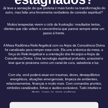
Já teve a sensação de que poderia ir mais fundo na transformação do
outro, mas falta uma ferramenta verdadeira de conexão espiritual?
Muitos terapeutas vivem o ciclo da frustração: resultados lentos,
clientes que não voltam e concorrência que parece sempre estar um
passo à frente.
A Mesa Radiônica Reiki Angelical com os Anjos da Consciência Divina
foi canalizada para romper esse ciclo. Ela une a técnica da mesa, a
força do Reiki Angelical e a orientação dos Arcanjos e Anjos da
Consciência Divina. Uma tecnologia espiritual profunda, acessível e
leve que te posiciona como um canal de cura, sabedoria e luz.
Com ela, você poderá atuar em traumas, dores, desequilíbrios
energéticos, situações emergenciais, limpeza de ambientes,
relacionamentos, finanças e muito mais. Com comandos prontos,
símbolos canalizados, fichas e áudios exclusivos. Tudo intuitivo e
direto, como os anjos pediram.