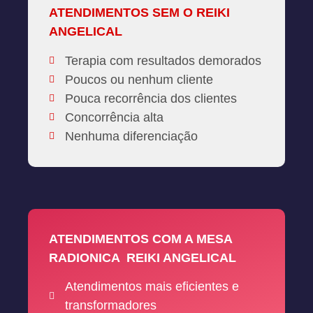
ATENDIMENTOS SEM O REIKI
ANGELICAL
Terapia com resultados demorados
Poucos ou nenhum cliente
Pouca recorrência dos clientes
Concorrência alta
Nenhuma diferenciação
ATENDIMENTOS COM A MESA
RADIONICA REIKI ANGELICAL
Atendimentos mais eficientes e
transformadores