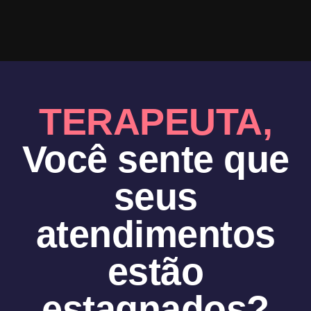
TERAPEUTA,
Você sente que
seus
atendimentos
estão
estagnados?